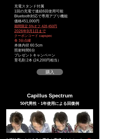
充電スタンド付属
1回の充電で連続6回使用可能
Bluetooth対応で専用アプリ機能
価格451,000円
​期間限定 5%オフ 428,450円
2026年9月1日まで
クーポンコード capspec
​各 3台点綴
​本体内径 60.5cm
照射時間6分
プレゼントキャンペーン
育毛剤 2本 (24,200円相当）
購入
Capillus Spectrum
50代男性・1年使用による回復例