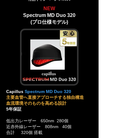
NEW
Spectrum MD Duo 320
(プロ仕様モデル)
Capillus
Spectrum
MD Duo 320
主要血管へ直接アプローチする独自構造
血流環境そのものを高める設計
5年保証
低出力レーザー 650nm 280個
近赤外線レーザー 808nm 40個
合計 320個
搭載