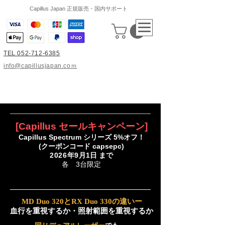
Capillus Japan 正規販売・国内サポート
TEL 052-712-6385
info@capillusjapan.coｍ
[Capillus セールキャンペーン]
Capillus Spectrum シリーズ 5%オフ！
(クーポンコード capsepc)
2026年9
月1日 まで
​各 3台限定
MD Duo 320とRX Duo 330の違いー
血行を重視するか・照射範囲を重視するか