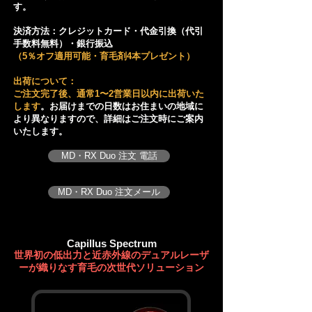
す。
決済方法：クレジットカード・代金引換（代引
手数料無料）・銀行振込
（5％オフ適用可能・育毛剤4本プレゼント）
​出荷について：
ご注文完了後、通常1〜2営業日以内に出荷いた
します
。お届けまでの日数はお住まいの地域に
より異なりますので、詳細はご注文時にご案内
いたします。
MD・RX Duo 注文 電話
MD・RX Duo 注文メール
Capillus Spectrum
世界初の低出力と近赤外線のデュアルレーザ
ーが織りなす育毛の次世代ソリューション