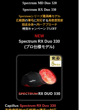
Spectrum MD Duo 320
Spectrum RX Duo 330
Spectrumシリーズ最高峰モデル
広範囲
の
薄毛
に
対応
する
高密度照射
頭皮全体
へ
均一アプローチ
特別キャンペーン 5%OFF
NEW
Spectrum RX Duo 330
(プロ仕様モデル)
Capillus
Spectrum RX Duo 330