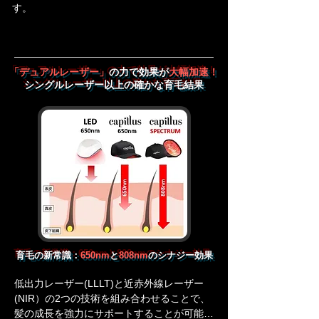
す。
「デュアルレーザー」
の力で効果が
大幅加速！
シングルレーザー以上の確かな育毛結果
育毛の新常識：
650nm
と
808nm
のシナジー効果
低出力レーザー(LLLT)と近赤外線レーザー
(NIR）の2つの技術を組み合わせることで、
髪の成長を強力にサポートすることが可能で