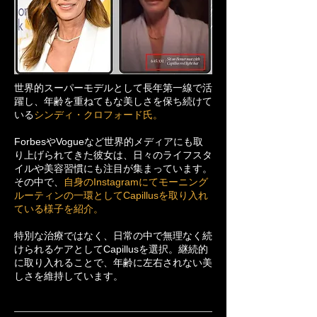
世界的スーパーモデルとして長年第一線で活
躍し、年齢を重ねてもな美しさを保ち続けて
いる
シンディ・クロフォード氏。
ForbesやVogueなど世界的メディアにも取
り上げられてきた彼女は、日々のライフスタ
イルや美容習慣にも注目が集まっています。
その中で、
自身のInstagramにてモーニング
ルーティンの一環としてCapillusを取り入れ
ている様子を紹介。
特別な治療ではなく、日常の中で無理なく続
けられるケアとしてCapillusを選択。継続的
に取り入れることで、年齢に左右されない美
しさを維持しています。