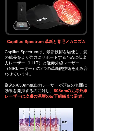
Capillus Spectrum 革新と育毛メカニズム
Capillus Spectrumは、最新技術を駆使し、髪
の成長をより強力にサポートするために低出
力レーザー（LLLT）と近赤外線レーザー
（NIRレーザー）の2つの革新的技術を組み合
わせています。
従来の650nm低出力レーザーが頭皮の表面に
効果を発揮するのに対し、
808nmの近赤外線
レーザーは皮膚の深層の皮下組織まで到達。