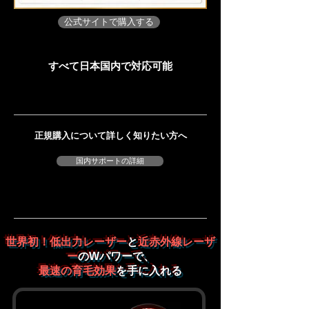
公式サイトで購入する
すべて日本国内で対応可能
​正規購入について詳しく知りたい方へ
国内サポートの詳細
世界初！低出力レーザー
と
近赤外線レーザ
ー
の
Wパワーで、
最速の育毛効果
を手に入れる