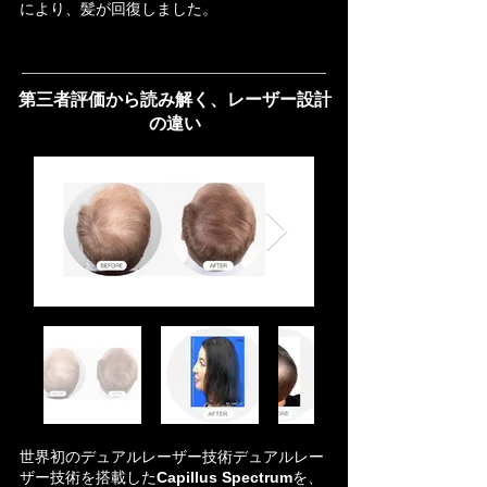
により、
髪が
回復しました。
第三者評価から読み解く、レーザー設計
の違い
世界初のデュアルレーザー技術デュアルレー
ザー技術を搭載した
Capillus Spectrum
を、