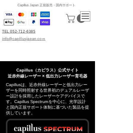
Capillus Japan 正規販売・国内サポート
TEL 052-712-6385
info@capillusjapan.coｍ
Capillus（カピラス）公式サイト
近赤外線レーザー × 低出力レーザー育毛器
Capillusは、近赤外線レーザーと低出力レー
ザーを同時照射する世界初のデュアルレーザ
ー設計を採用したレーザーケアデバイスで
す。Capillus Spectrumを中心に、光学設計
と国内正規サポート体制に基づいた製品を提
供しています。