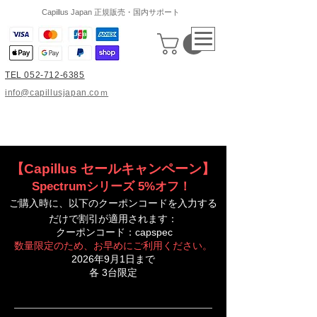
Capillus Japan 正規販売・国内サポート
TEL 052-712-6385
info@capillusjapan.coｍ
【Capillus セールキャンペーン
】
Spectrumシリーズ 5%オフ！
ご購入時に、以下のクーポンコードを入力する
だけで割引が適用されます：
クーポンコード：capspec
数量限定のため、お早めにご利用ください。
​2026年9月1日まで
​各 3台限定