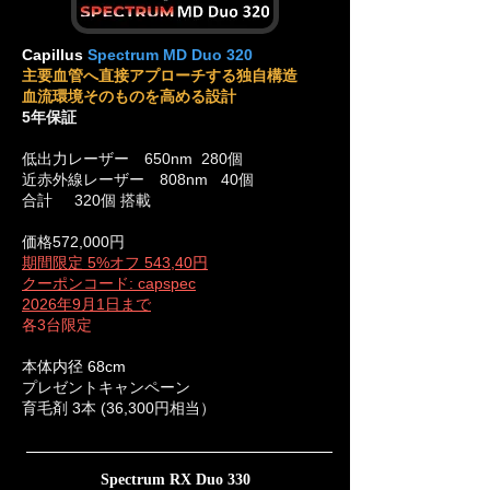
Capillus
Spectrum
MD Duo 320
主要血管へ直接アプローチする独自構造
血流環境そのものを高める設計
5年保証
低出力レーザー 650nm 280個
近赤外線レーザー 808nm 40個
合計 320個
搭載
価格572,000円
​期間限定 5%オフ 543,40円
クーポンコード: capspec
2026年9月1日まで
​各3台限定
本体内径 68cm
プレゼントキャンペーン
育毛剤 3本 (36,300円相当）
Spectrum RX Duo 330