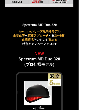
Spectrum MD Duo 320
Spectrumシリーズ最高峰モデル
主要血管
へ
直接アプローチ
する
立体設計
血流環境
そのものを
高める
特別キャンペーン 5%OFF
NEW
Spectrum MD Duo 320
(プロ仕様モデル)